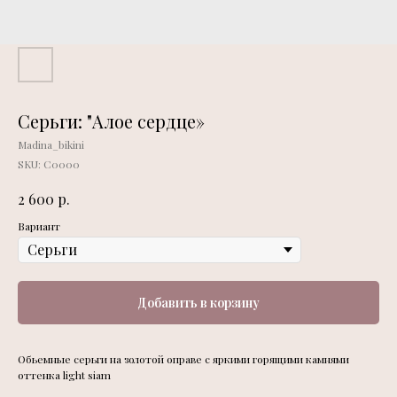
Серьги: "Алое сердце»
Madina_bikini
SKU:
С0000
р.
2 600
Вариант
Добавить в корзину
Обьемные серьги на золотой оправе с яркими горящими камнями
оттенка light siam