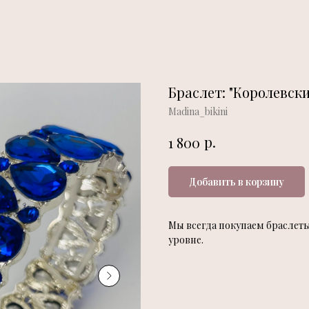
Браслет: "Королевск
Madina_bikini
р.
1 800
Добавить в корзину
Мы всегда покупаем браслет
уровне.