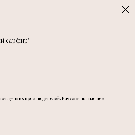
ий сарфир"
ы от лучших производителей. Качество на высшем