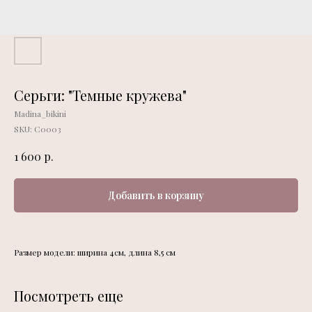
Серьги: "Темные кружева"
Madina_bikini
SKU:
С0003
р.
1 600
Добавить в корзину
Размер модели: ширина 4см, длина 8,5 см
Посмотреть еще