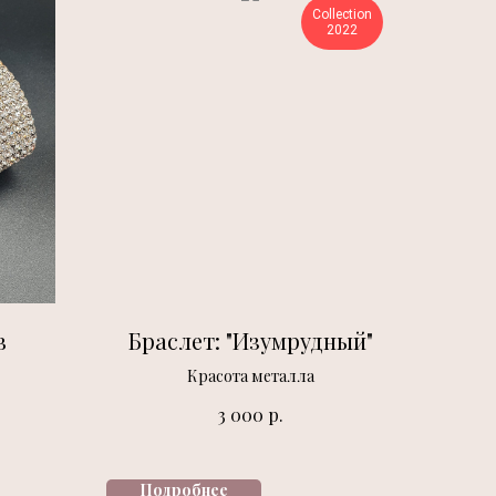
Collection
2022
в
Браслет: "Изумрудный"
Красота металла
р.
3 000
Подробнее