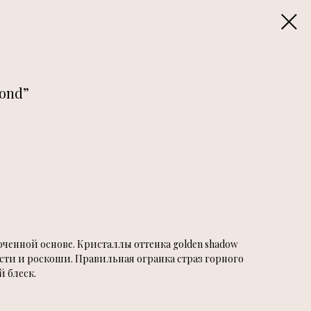
mond”
ченной основе. Кристаллы оттенка golden shadow
сти и роскоши. Правильная огранка страз горного
й блеск.