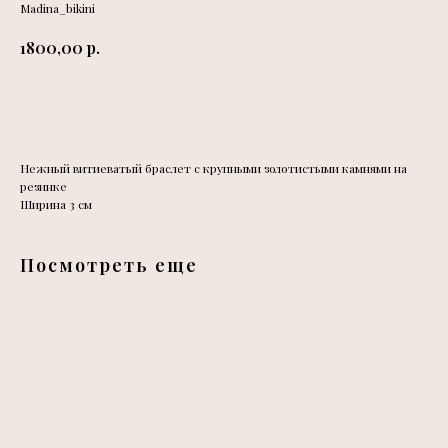
Madina_bikini
р.
1800,00
Добавить в корзину
Нежный витиеватый браслет с крупными золотистыми камнями на
резинке
Ширина 3 см
Посмотреть еще