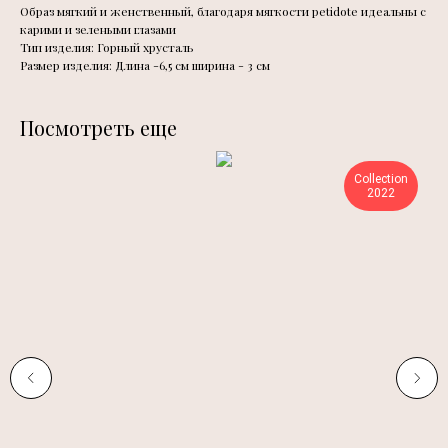
Образ мягкий и женственный, благодаря мягкости petidote идеальны с
карими и зелеными глазами
Тип изделия: Горный хрусталь
Размер изделия: Длина -6,5 см ширина - 3 см
Посмотреть еще
Collection
2022