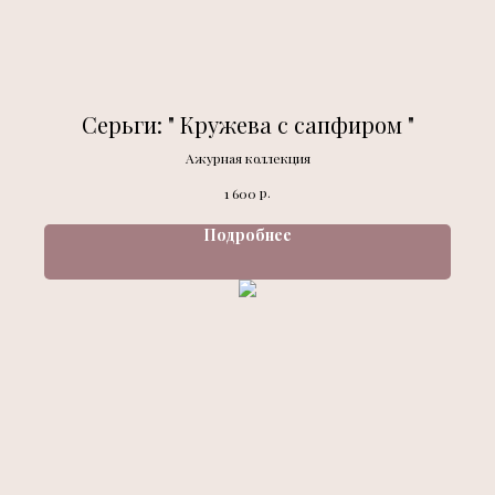
Серьги: " Кружева с сапфиром "
Ажурная коллекция
р.
1 600
Подробнее