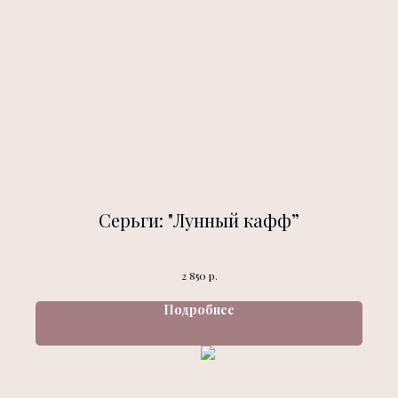
Серьги: "Лунный кафф”
р.
2 850
Подробнее