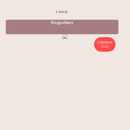
р.
1 300
Подробнее
Collection
2022