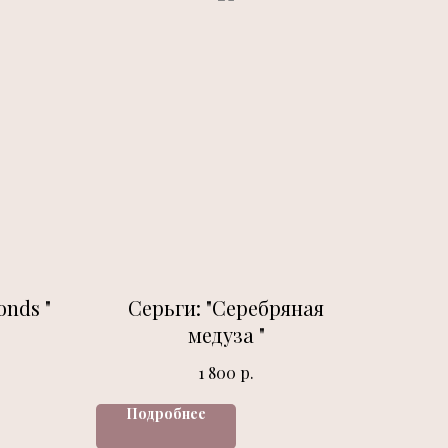
onds "
Серьги: "Серебряная
медуза "
р.
1 800
Подробнее