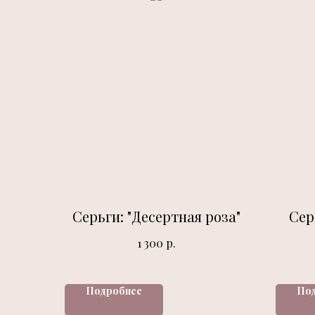
Серьги: "Десертная роза"
Сер
р.
1 300
Подробнее
По