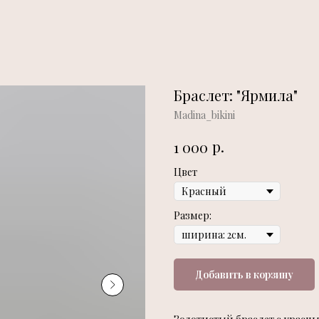
Браслет: "Ярмила"
Madina_bikini
р.
1 000
Цвет
Размер:
Добавить в корзину