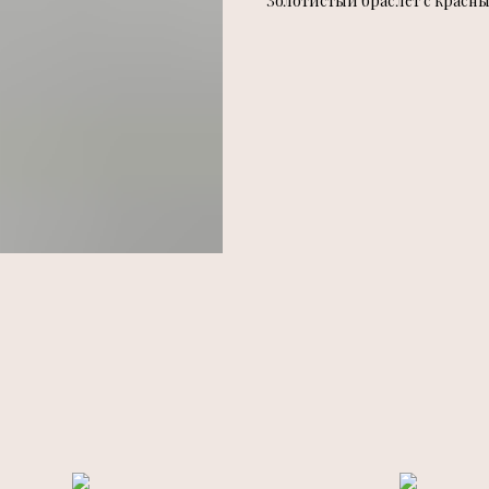
Золотистый браслет с красны