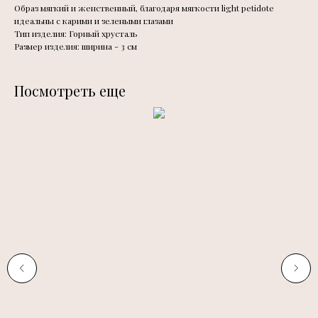
Образ мягкий и женственный, благодаря мягкости light petidote
идеальны с карими и зелеными глазами
Тип изделия: Горный хрусталь
Размер изделия: ширина - 3 см
Посмотреть еще