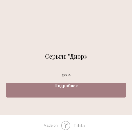
Серьги: "Диор»
р.
350
Подробнее
Tilda
Made on