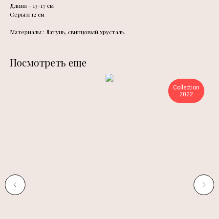
Длина - 13-17 см
Сeрьги 12 см
Материалы : Латунь, свинцовый хрусталь,
Посмотреть еще
Collection
2022