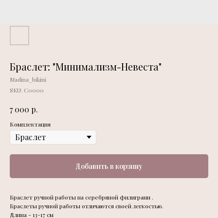
Браслет: "Минимализм-Невеста"
Madina_bikini
SKU:
С0000
р.
7 000
Комплектация
Добавить в корзину
Браслет ручной работы на серебряной филиграни .
Браслеты ручной работы отличаются своей легкостью.
Длина - 13-17 см