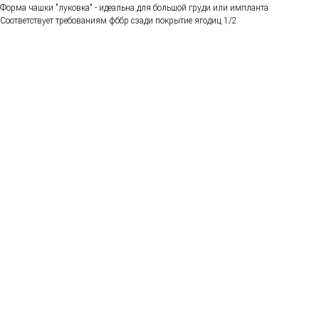
Форма чашки "луковка" - идеальна для большой груди или импланта
Соответствует требованиям фббр сзади покрытие ягодиц 1/2