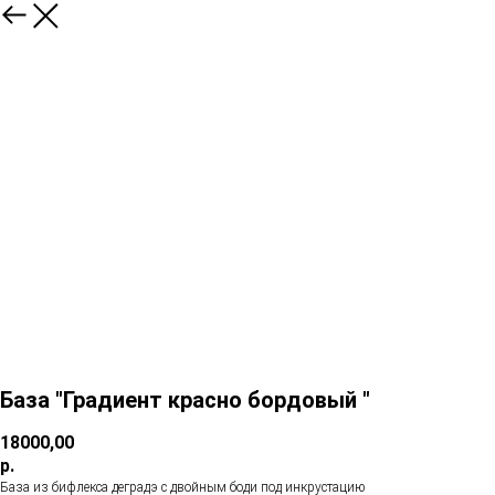
База "Градиент красно бордовый "
18000,00
р.
База из бифлекса деградэ с двойным боди под инкрустацию