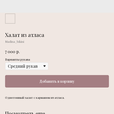
Халат из атласа
Madina_bikini
р.
7 000
Варианты рукава
Добавить в корзину
Однотонный халат с карманом из атласа.
Посмотреть еще