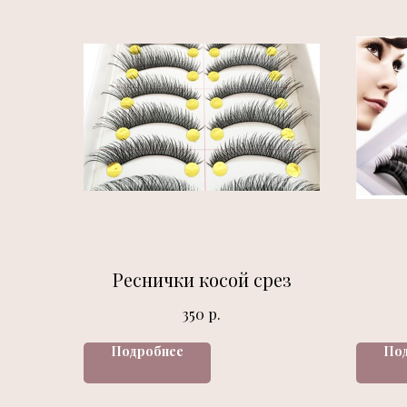
Реснички косой срез
р.
350
Подробнее
По