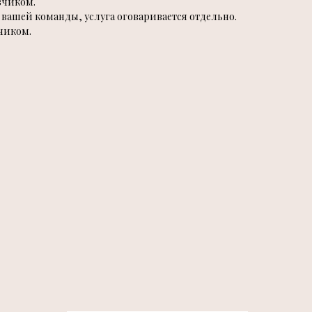
зчиком.
вашей команды, услуга оговаривается отдельно.
чиком.