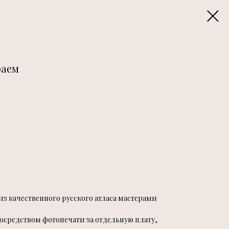
раем
из качественного русского атласа мастерами
осредством фотопечати за отдельную плату,