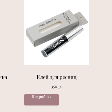
нка
Клей для ресниц
р.
350
Подробнее