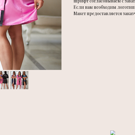
шрифт согласовываем с зака
Если вам необходим логотип 
Макет предоставляется заказ