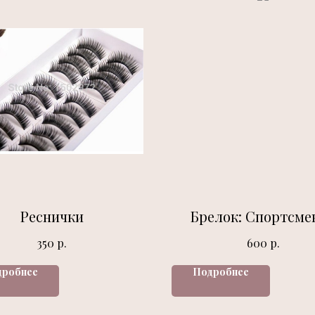
Реснички
Брелок: Спортсме
р.
р.
350
600
дробнее
Подробнее