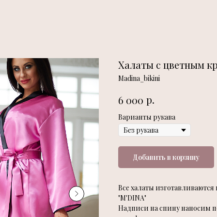
Халаты с цветным к
Madina_bikini
р.
6 000
Варианты рукава
Добавить в корзину
Все халаты изготавливаются 
"M'DINA"
Надписи на спину наносим п