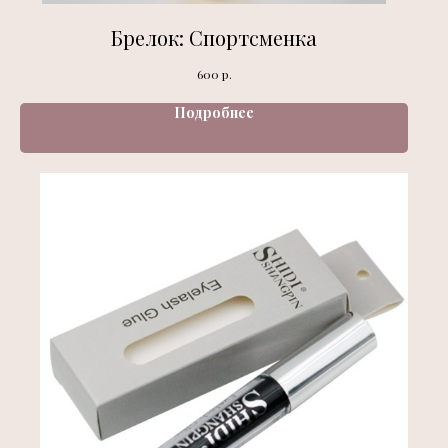
Брелок: Спортсменка
р.
600
Подробнее