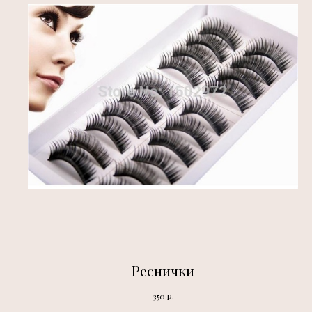
Реснички
р.
350