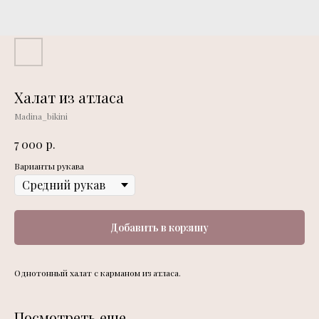
Халат из атласа
Madina_bikini
р.
7 000
Варианты рукава
Добавить в корзину
Однотонный халат с карманом из атласа.
Посмотреть еще