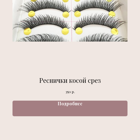
Реснички косой срез
р.
350
Подробнее