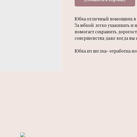
Юбка отличный помощник в в
За юбкой легко ухаживать и 
помогает сохранить дорогост
совершенства даже когда вы 
Юбка из шелка- отработка по