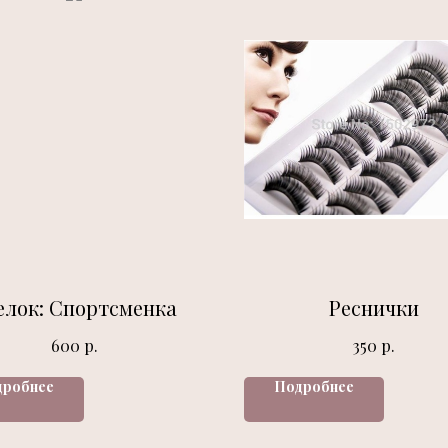
елок: Спортсменка
Реснички
р.
р.
600
350
дробнее
Подробнее