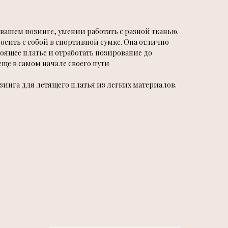
ашем позинге, умении работать с разной тканью.
носить с собой в спортивной сумке. Она отлично
оящее платье и отработать позирование до
еще в самом начале своего пути
зинга для летящего платья из легких материалов.