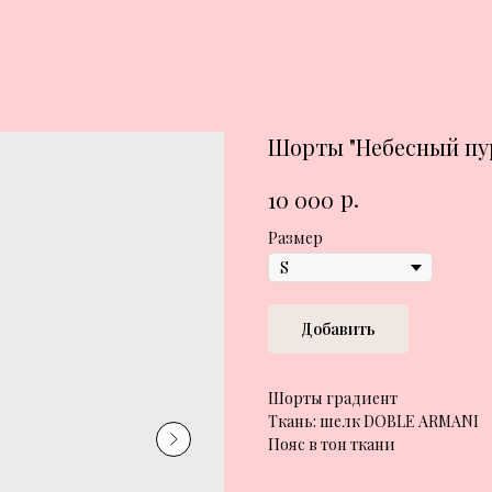
Шорты "Небесный пу
р.
10 000
Размер
Добавить
Шорты градиент
Ткань: шелк DOBLE ARMANI
Пояс в тон ткани