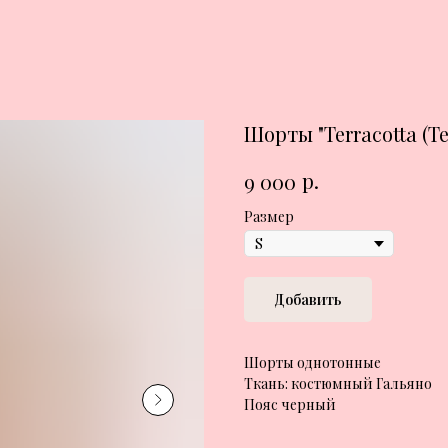
Шорты "Terracotta (Т
р.
9 000
Размер
Добавить
Шорты однотонные
Ткань: костюмный Гальяно
Пояс черный