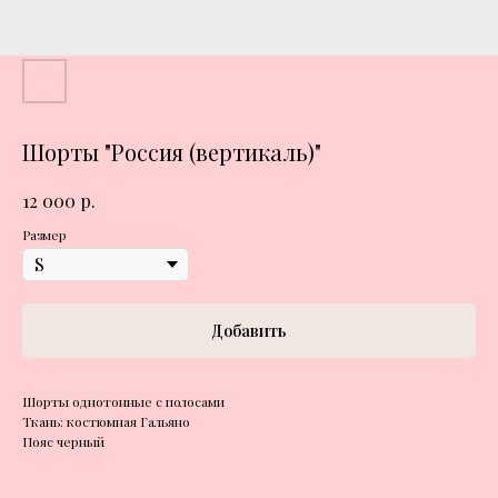
Шорты "Россия (вертикаль)"
р.
12 000
Размер
Добавить
Шорты однотонные с полосами
Ткань: костюмная Гальяно
Пояс черный