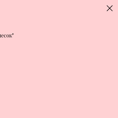
есок"