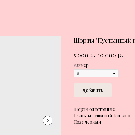
Шорты "Пустынный п
р.
р.
5 000
10 000
Размер
Добавить
Шорты однотонные
Ткань: костюмный Гальяно
Пояс черный