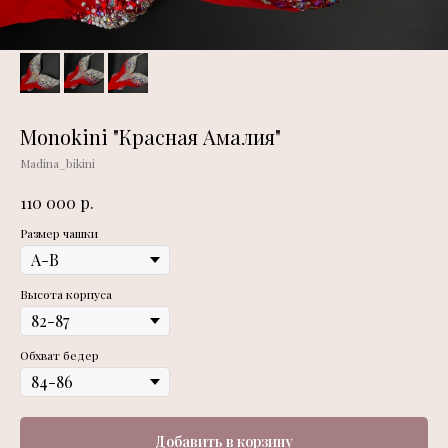
Monokini "Красная Амалия"
Madina_bikini
р.
110 000
Размер чашки
Высота корпуса
Обхват бедер
Добавить в корзину