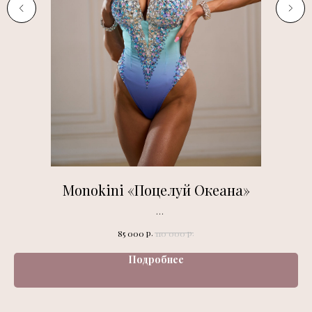
Monokini «Поцелуй Океана»
Fashion season 2025
р.
р.
85 000
110 000
Подробнее