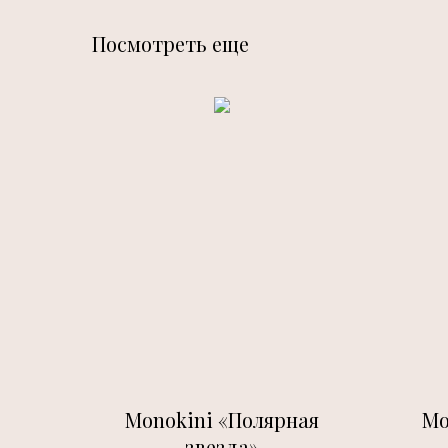
Посмотреть еще
Monokini «Полярная
Mo
звезда»