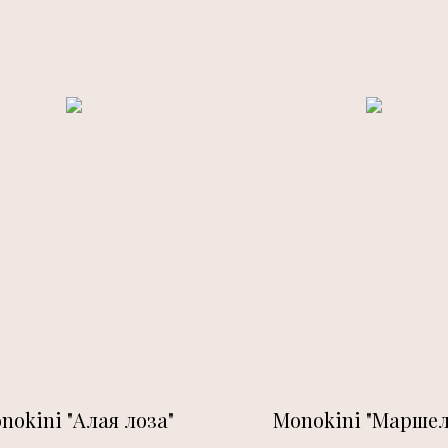
nokini "Алая лоза"
Monokini "Маршел