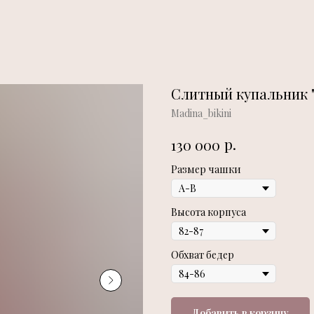
Слитный купальник 
Madina_bikini
р.
130 000
Размер чашки
Высота корпуса
Обхват бедер
Добавить в корзину