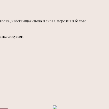
олна, набегающая снова и снова, переливы белого
тным силуэтом