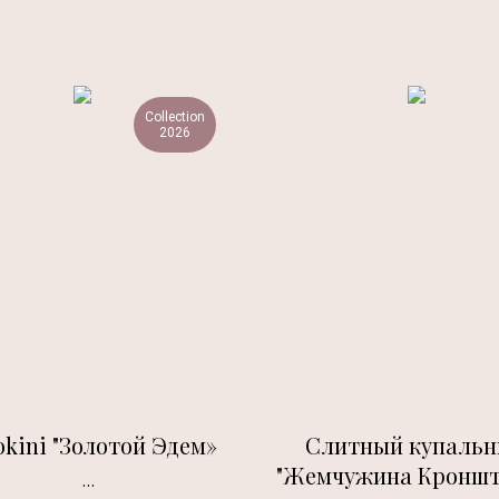
Collection
2026
kini "Золотой Эдем»
Слитный купальн
"Жемчужина Кроншт