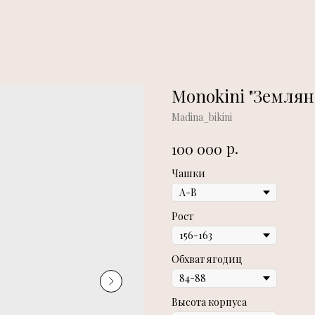
Monokini "Землян
Madina_bikini
р.
100 000
Чашки
Рост
Обхват ягодиц
Высота корпуса