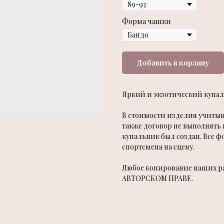
Форма чашки
Добавить в корзину
Яркий и экзотический купаль
В стоимости изделия учитыва
также договор не выполнять 
купальник был создан. Все ф
спортсмена на сцену.
Любое копирование наших раб
АВТОРСКОМ ПРАВЕ.