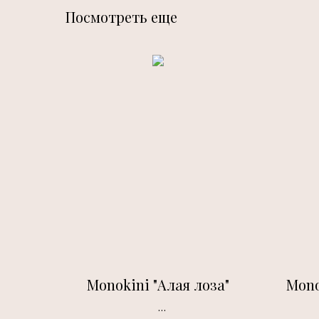
Посмотреть еще
Monokini "Алая лоза"
Mono