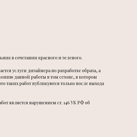
ник в сочетании красного и зеленого.
ется услуги дизайнера по разработке образа, а
копию данной работы в том сезоне, в котором
ото таких работ публикуются только после выхода
от является нарушением ст. 146 УК РФ об