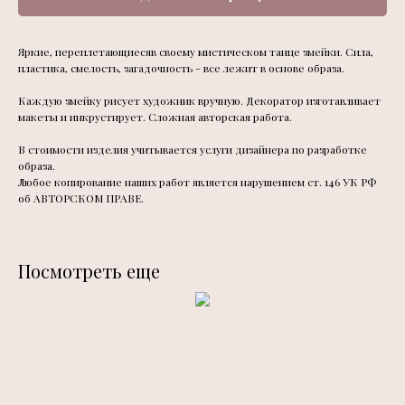
Яркие, переплетающиесяв своему мистическом танце змейки. Сила,
пластика, смелость, загадочность - все лежит в основе образа.
Каждую змейку рисует художник вручную. Декоратор изготавливает
макеты и инкрустирует. Сложная авторская работа.
В стоимости изделия учитывается услуги дизайнера по разработке
образа.
Любое копирование наших работ является нарушением ст. 146 УК РФ
об АВТОРСКОМ ПРАВЕ.
Посмотреть еще