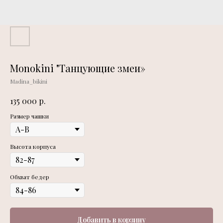
Monokini "Танцующие змеи»
Madina_bikini
р.
135 000
Размер чашки
Высота корпуса
Обхват бедер
Добавить в корзину