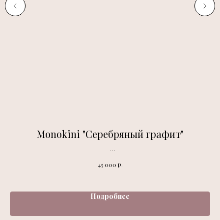
Monokini "Серебряный графит"
Fashion season 2025
р.
45 000
Подробнее