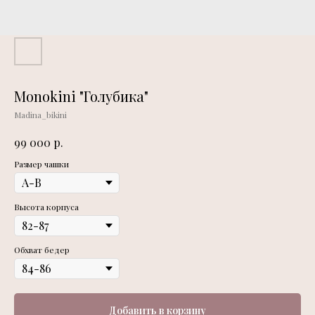
Monokini "Голубика"
Madina_bikini
р.
99 000
Размер чашки
Высота корпуса
Обхват бедер
Добавить в корзину