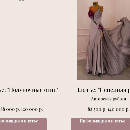
е: "Полуночные огни"
Платье: "Пепелная 
Авторская работа
р.
р.
р.
р.
88 000
120 000
82 500
140 000
ормация о платье
Информация о платье