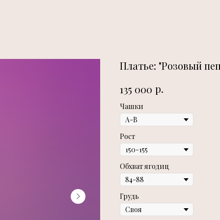
Платье: "Розовый пеп
р.
135 000
Чашки
Рост
Обхват ягодиц
Грудь