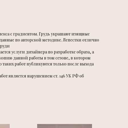
лекса с градиентом. Грудь украшают изящные
данные по авторской методике. Лепестки отлично
груди
ется услуги дизайнера по разработке образа, а
копию данной работы в том сезоне, в котором
то таких работ публикуются только после выхода
от является нарушением ст. 146 УК РФ об