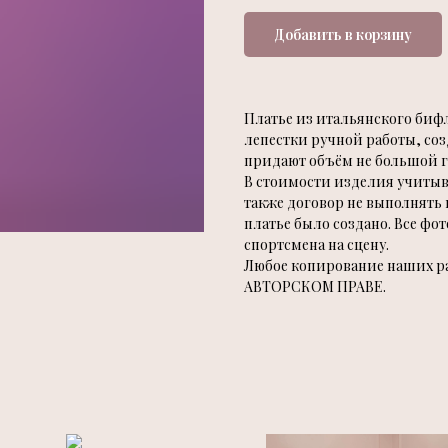
Добавить в корзину
Платье из итальянского биф
лепестки ручной работы, соз
придают объём не большой 
В стоимости изделия учитыва
также договор не выполнять 
платье было создано. Все фо
спортсмена на сцену.
Любое копирование наших раб
АВТОРСКОМ ПРАВЕ.