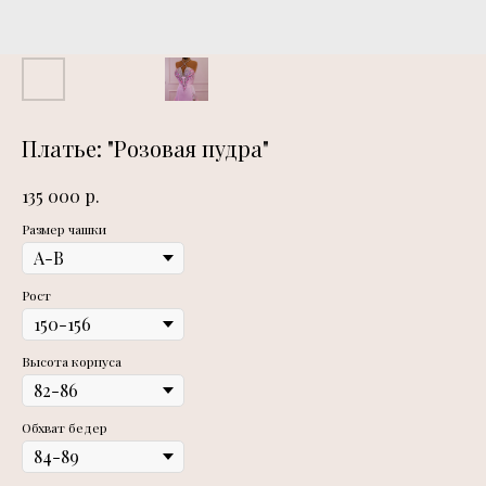
Платье: "Розовая пудра"
р.
135 000
Размер чашки
Рост
Высота корпуса
Обхват бедер