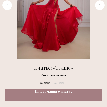
Платье: «Ti amo»
Авторская работа
р.
р.
125 000
150 000
Информация о платье