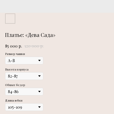
Платье: «Дева Сада»
р.
р.
85 000
120 000
Размер чашки
Высота корпуса
Обхват бедер
Длина юбки