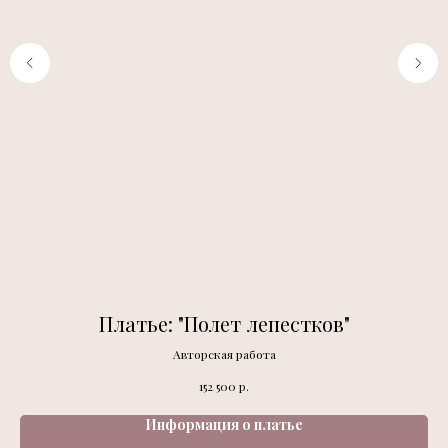
Платье: "Полет лепестков"
Авторская работа
р.
152 500
Информация о платье