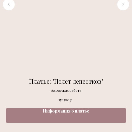
Платье: "Полет лепестков"
Авторская работа
р.
152 500
Информация о платье