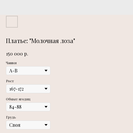
Платье: "Молочная лоза"
р.
150 000
Чашки
Рост
Обхват ягодиц
Грудь