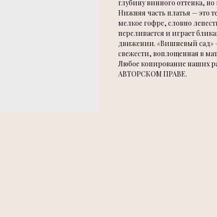
глубину винного оттенка, но
Нижняя часть платья — это те
мелкое гофре, словно лепест
переливается и играет блик
движении. «Вишневый сад» —
свежести, воплощенная в ма
Любое копирование наших раб
АВТОРСКОМ ПРАВЕ.