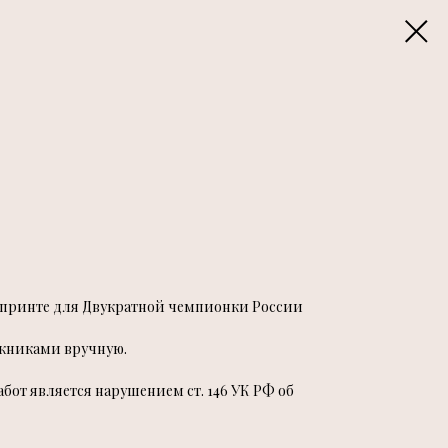
 принте для Двукратной чемпионки России
ожниками вручную.
от является нарушением ст. 146 УК РФ об