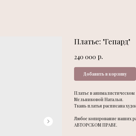
Платье: "Гепард"
р.
240 000
Добавить в корзину
Платье в анималистическом
Мельниковой Натальи.
Ткань платья расписана худ
Любое копирование наших раб
АВТОРСКОМ ПРАВЕ.