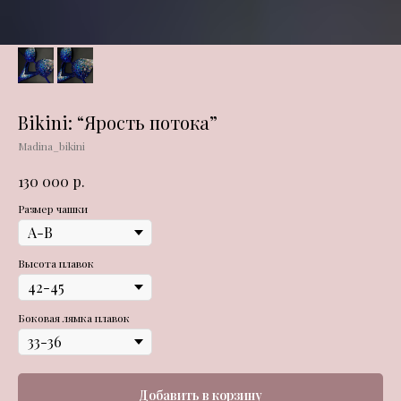
Bikini: “Ярость потока”
Madina_bikini
р.
130 000
Размер чашки
Высота плавок
Боковая лямка плавок
Добавить в корзину