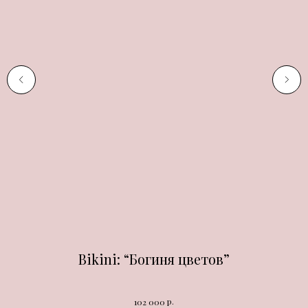
Bikini: “Богиня цветов”
р.
102 000