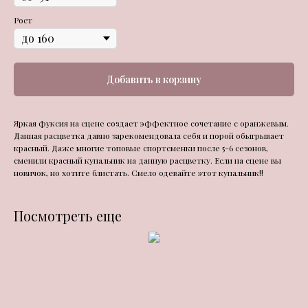
Рост
Добавить в корзину
Яркая фуксия на сцене создает эффектное сочетание с оранжевым.
Данная расцветка давно зарекомендовала себя и порой обыгрывает
красный. Даже многие топовые спортсменки после 5-6 сезонов,
сменили красный купальник на данную расцветку. Если на сцене вы
новичок, но хотите блистать. Смело одевайте этот купальник!!
Посмотреть еще