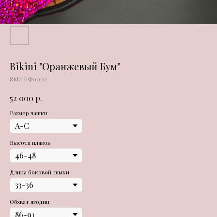
Bikini "Оранжевый Бум"
SKU:
БФ0002
р.
52 000
Размер чашки
Высота плавок
Длина боковой лямки
Обхват ягодиц