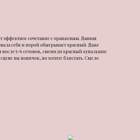
ет эффектное сочетание с оранжевым. Данная
вала себя и порой обыгрывает красный. Даже
 после 5-6 сезонов, сменили красный купальник
 сцене вы новичок, но хотите блистать. Смело