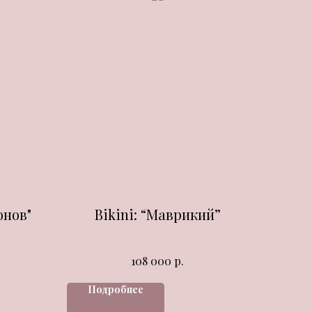
онов"
Bikini: “Маврикий”
р.
108 000
Подробнее