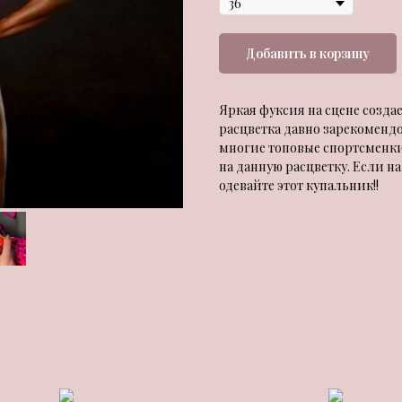
Добавить в корзину
Яркая фуксия на сцене созда
расцветка давно зарекомендо
многие топовые спортсменки
на данную расцветку. Если на
одевайте этот купальник!!