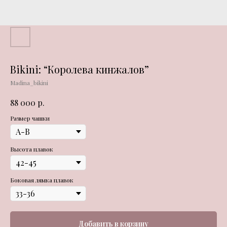
Bikini: “Королева кинжалов”
Madina_bikini
р.
88 000
Размер чашки
Высота плавок
Боковая лямка плавок
Добавить в корзину