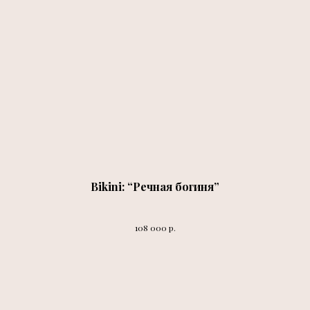
Bikini: “Речная богиня”
р.
108 000