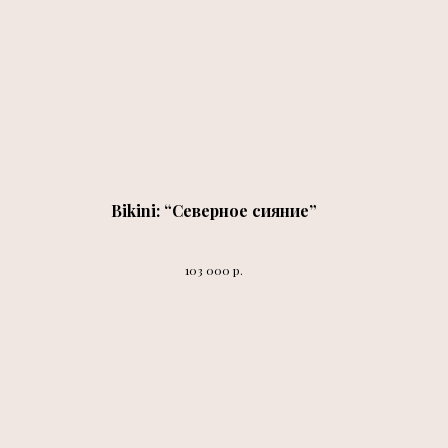
Bikini: “Северное сияние”
р.
103 000