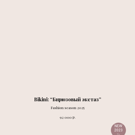
Bikini: “Бирюзовый экстаз”
Fashion season 2025
р.
92 000
NEW
2023
✨️