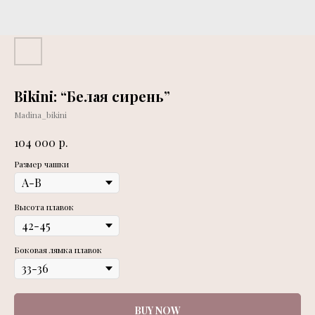
Bikini: “Белая сирень”
Madina_bikini
р.
104 000
Размер чашки
Высота плавок
Боковая лямка плавок
BUY NOW