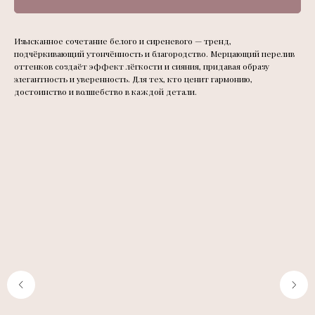
Изысканное сочетание белого и сиреневого — тренд,
подчёркивающий утончённость и благородство. Мерцающий перелив
оттенков создаёт эффект лёгкости и сияния, придавая образу
элегантность и уверенность. Для тех, кто ценит гармонию,
достоинство и волшебство в каждой детали.