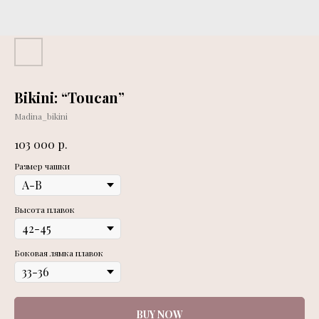
Bikini: “Toucan”
Madina_bikini
р.
103 000
Размер чашки
Высота плавок
Боковая лямка плавок
BUY NOW