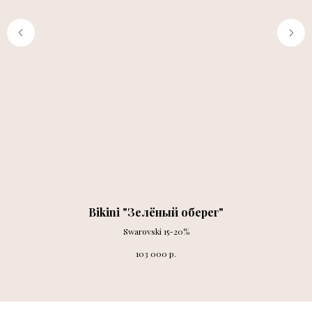
Bikini "Зелёный оберег"
Swarovski 15-20%
р.
103 000