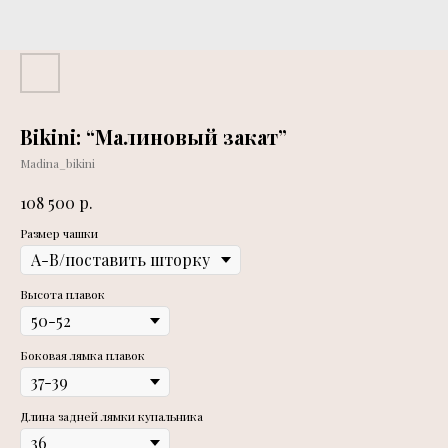
Bikini: “Малиновый закат”
Madina_bikini
р.
108 500
Размер чашки
Высота плавок
Боковая лямка плавок
Длина задней лямки купальника