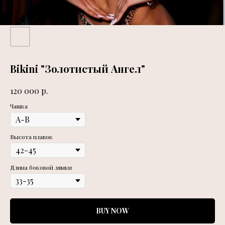
Bikini "Золотистый Ангел"
р.
120 000
Чашка
Высота плавок
Длина боковой лямки
BUY NOW