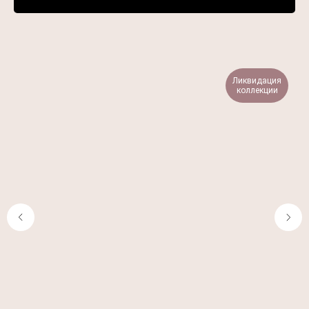
Ликвидация
коллекции