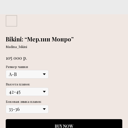
Bikini: “Мерлин Монро”
Madina_bikini
р.
105 000
Размер чашки
Высота плавок
Боковая лямка плавок
BUY NOW