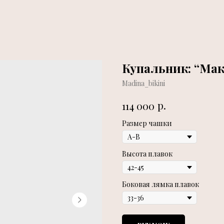
Купальник: “Ма
Madina_bikini
р.
114 000
Размер чашки
Высота плавок
Боковая лямка плавок