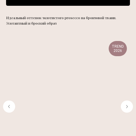
Идеальный оттенок золотистого prosecco на бронзовой ткани.
Элегантный и броский образ
TREND
2026