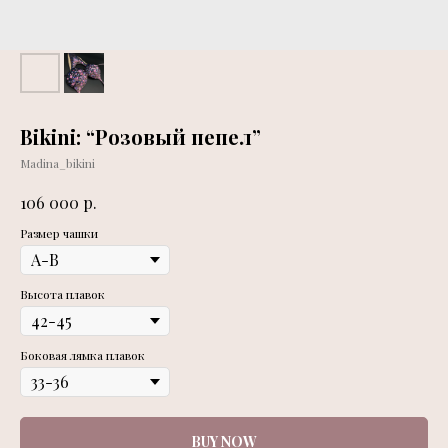
Bikini: “Розовый пепел”
Madina_bikini
р.
106 000
Размер чашки
Высота плавок
Боковая лямка плавок
BUY NOW