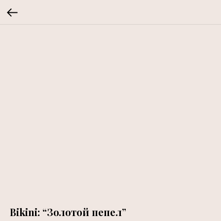
Bikini: “Золотой пепел”