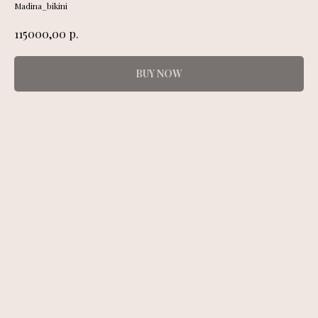
Madina_bikini
р.
115000,00
BUY NOW