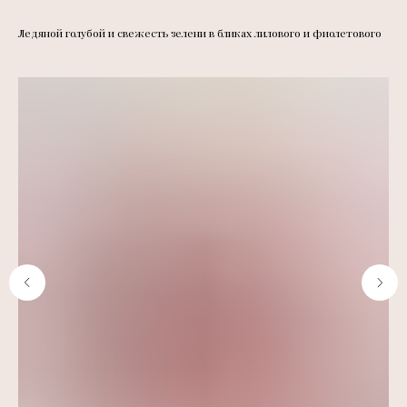
Ледяной голубой и свежесть зелени в бликах лилового и фиолетового