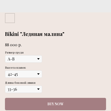
Bikini "Ледяная малина"
р.
88 000
Размер груди
Высота плавок
Длина боковой лямки
BUY NOW