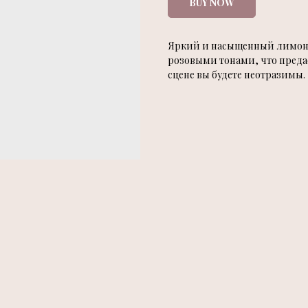
BUY NOW
Яркий и насыщенный лимонн
розовыми тонами, что преда
сцене вы будете неотразимы.