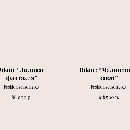
Bikini: “Лиловая
Bikini: “Малино
фантазия”
закат”
Fashion season 2025
Fashion season 2025
р.
р.
86 000
108 500