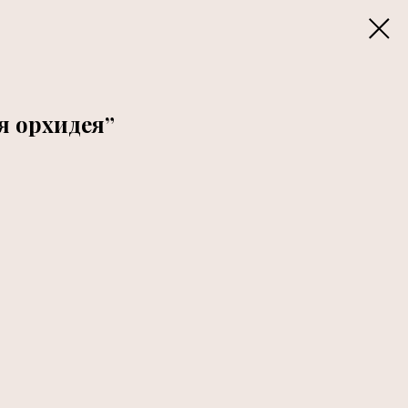
я орхидея”