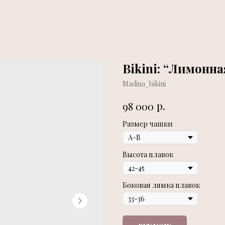
Bikini: “Лимонна
Madina_bikini
р.
98 000
Размер чашки
Высота плавок
Боковая лямка плавок