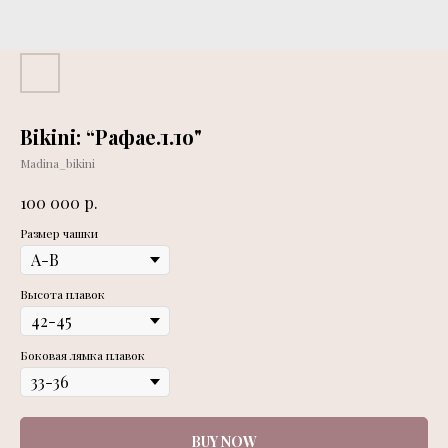
Bikini: “Рафаелло"
Madina_bikini
р.
100 000
Размер чашки
Высота плавок
Боковая лямка плавок
BUY NOW