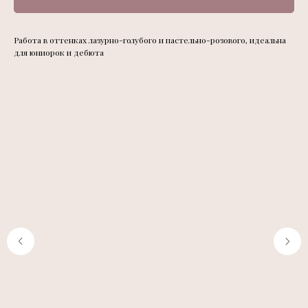
Работа в оттенках лазурно-голубого и пастельно-розового, идеальна
для юниорок и дебюта